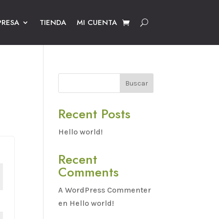
PRESA
TIENDA
MI CUENTA
Buscar
Recent Posts
Hello world!
Recent
Comments
A WordPress Commenter
en
Hello world!