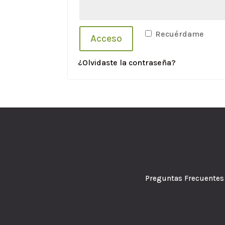
Recuérdame
Acceso
¿Olvidaste la contraseña?
Preguntas Frecuen