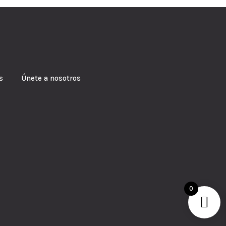
s Únete a nosotros
0