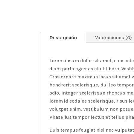
Descripción
Valoraciones (0)
Lorem ipsum dolor sit amet, consectetu
diam porta egestas et ut libero. Vesti
Cras ornare maximus lacus sit amet ve
hendrerit scelerisque, dui leo tempor 
odio. Integer scelerisque rhoncus metus
lorem id sodales scelerisque, risus l
volutpat enim. Vestibulum non posuer
Phasellus tempor lectus et tellus pha
Duis tempus feugiat nisl nec vulputat