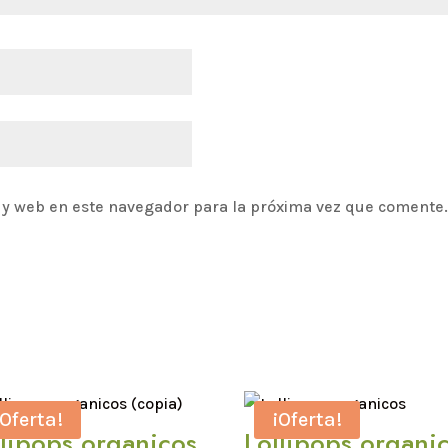
 y web en este navegador para la próxima vez que comente
¡Oferta!
¡Oferta!
llipops organicos
Lollipops organi