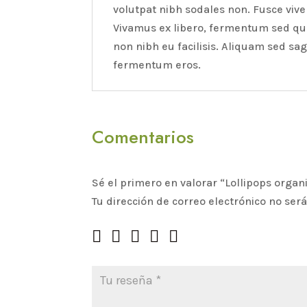
volutpat nibh sodales non. Fusce vive
Vivamus ex libero, fermentum sed qua
non nibh eu facilisis. Aliquam sed sa
fermentum eros.
Comentarios
Sé el primero en valorar “Lollipops organi
Tu dirección de correo electrónico no ser