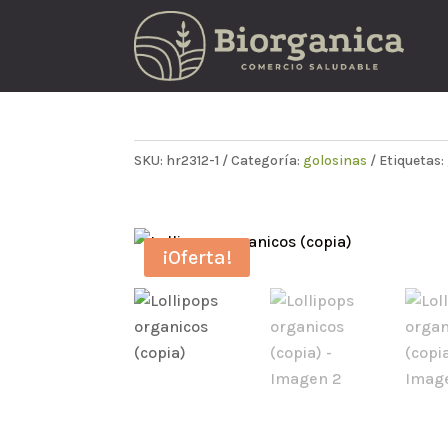
SKU:
hr2312-1
Categoría:
golosinas
Etiquetas:
¡Oferta!