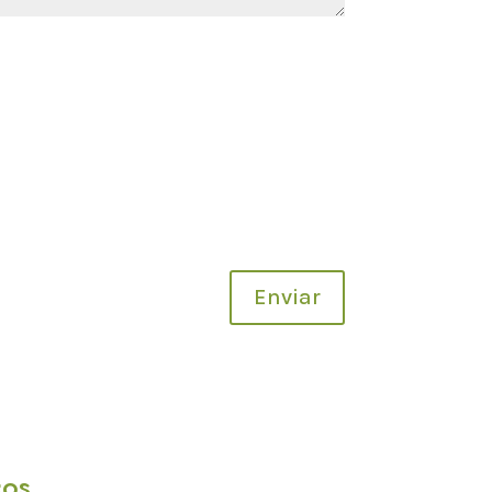
.
Enviar
cos