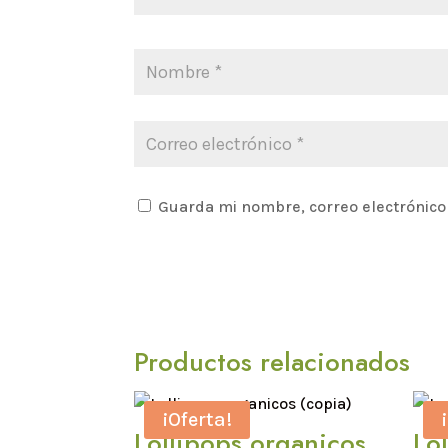
Guarda mi nombre, correo electrónico
Productos relacionados
¡Oferta!
Lollipops organicos
Lo