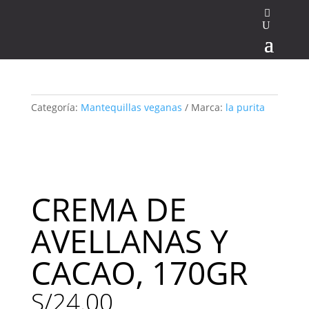
Categoría:
Mantequillas veganas
Marca:
la purita
CREMA DE
AVELLANAS Y
CACAO, 170GR
S/
24.00