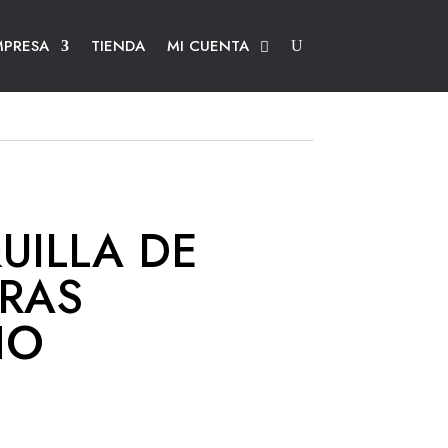
MPRESA
TIENDA
MI CUENTA
UILLA DE
RAS
HO