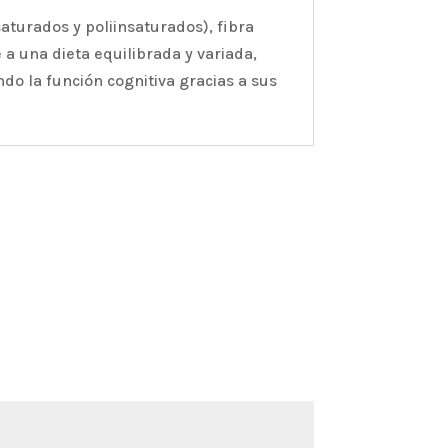
turados y poliinsaturados), fibra
 a una dieta equilibrada y variada,
o la función cognitiva gracias a sus