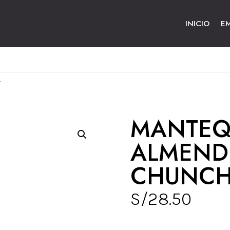
INICIO
E
r
MANTEQ
ALMEND
CHUNC
S/
28.50