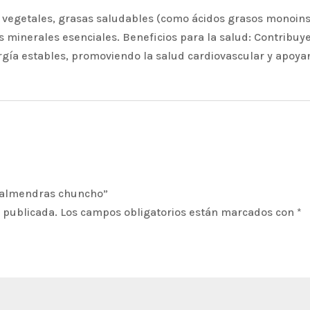
 vegetales, grasas saludables (como ácidos grasos monoinsa
s minerales esenciales. Beneficios para la salud: Contribuye
ía estables, promoviendo la salud cardiovascular y apoyand
e almendras chuncho”
á publicada.
Los campos obligatorios están marcados con
*